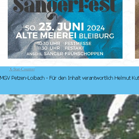
X-Stat-Counter
Zurück zum Seiteninhalt