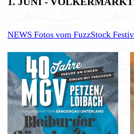
1. JUNI - VÖLKERMARK
NEWS Fotos vom FuzzStock Festiv