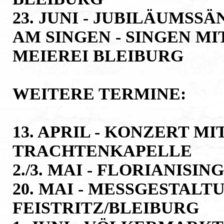
23. JUNI - JUBILÄUMSS
AM SINGEN - SINGEN M
MEIEREI BLEIBURG
WEITERE TERMINE:
13. APRIL - KONZERT M
TRACHTENKAPELLE
2./3. MAI - FLORIANISIN
20. MAI - MESSGESTALT
FEISTRITZ/BLEIBURG